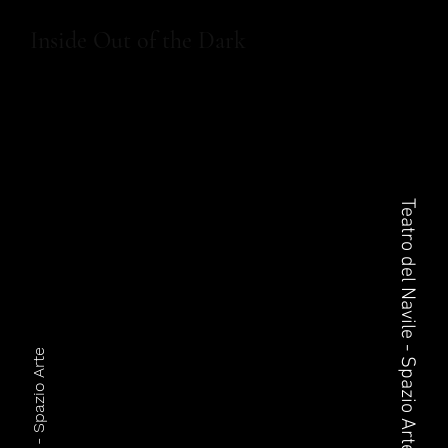
Inside Out of the Dark
Teatro del Navile - Spazio Arte
Nino Campisi - Spazio Arte